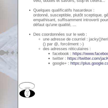
vélo, doutes et savoirs, stop et cétéra...
Quelques qualificatifs hasardeux :
ordonné, susceptible, plutôt sceptique, 
empathisant, suffisamment introverti pour
défaut qu'une qualité, ...
Des coordonnées sur le web :
une adresse de courriel : jacky()her
() par @, forcément :-)
des adresses réticulaires :
facebook :
https://www.faceb
twitter :
https://twitter.com/jac
google+ :
https://plus.google.