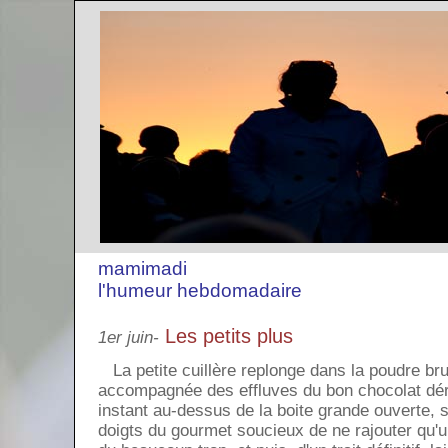
mamimadi
l'humeur hebdomadaire
Les petits plus
1er juin-
La petite cuillère replonge dans la poudre bru
accompagnée des effluves du bon chocolat déra
instant au-dessus de la boite grande ouverte, s
doigts du gourmet soucieux de ne rajouter qu'un