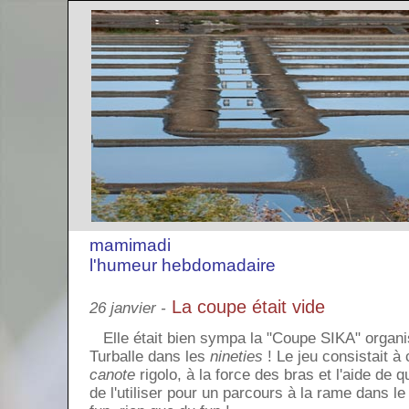
mamimadi
l'humeur hebdomadaire
La coupe était vide
26 janvier -
Elle était bien sympa la "Coupe SIKA" organi
Turballe dans les
nineties
! Le jeu consistait à 
canote
rigolo, à la force des bras et l'aide de 
de l'utiliser pour un parcours à la rame dans l