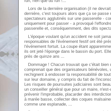
fun, rien que du fun !...
Lors de la dernière organisation (il ne devrait
dernière, c'est toujours alors que ça se passe 
spectateurs agglutinés sur une passerelle - co
uniquement pour passer - a provoqué l'effondre
passerelle et, conséquemment, des dits specta
L'époque voulant qu'un accident ne soit jamai
responsables de l'événement festif ont été p
l'événement fortuit. La coupe étant apparemmen
ils ont jeté l'éponge dans le bassin du port. El
près de quinze ans ...
Dommage ! Chacun trouvait que c'était bie
comprenait que des organisateurs bénévoles, u
rechignent à endosser la responsabilité de tout
sur leur domaine, y compris du fait de l'inconsc
Les risques de poursuites judiciaires sont be
un conseiller général que pour un maire, n'est
prévenir l'improbable, placarder des interdictio
à marée basse, collecter des coques malsaines,
comme une esplanade, ...