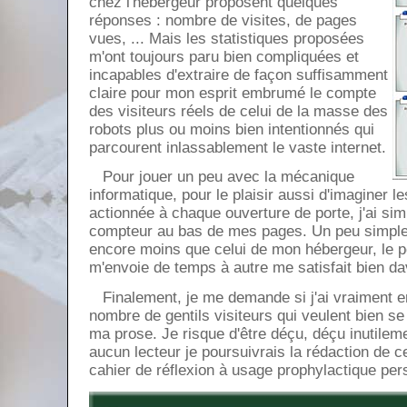
chez l'hébergeur proposent quelques
réponses : nombre de visites, de pages
vues, ... Mais les statistiques proposées
m'ont toujours paru bien compliquées et
incapables d'extraire de façon suffisamment
claire pour mon esprit embrumé le compte
des visiteurs réels de celui de la masse des
robots plus ou moins bien intentionnés qui
parcourent inlassablement le vaste internet.
Pour jouer un peu avec la mécanique
informatique, pour le plaisir aussi d'imaginer l
actionnée à chaque ouverture de porte, j'ai sim
compteur au bas de mes pages. Un peu simplet
encore moins que celui de mon hébergeur, le peti
m'envoie de temps à autre me satisfait bien d
Finalement, je me demande si j'ai vraiment en
nombre de gentils visiteurs qui veulent bien se 
ma prose. Je risque d'être déçu, déçu inutil
aucun lecteur je poursuivrais la rédaction de ce
cahier de réflexion à usage prophylactique per