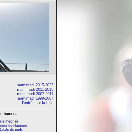
mamimadi 2015-2023
mamimadi 2011-2015
mamimadi 2007-2011
mamimadi 1999-2007
l’entrée sur la toile
res humeurs
ale méprise
meur de Hummer
Rafale de mots