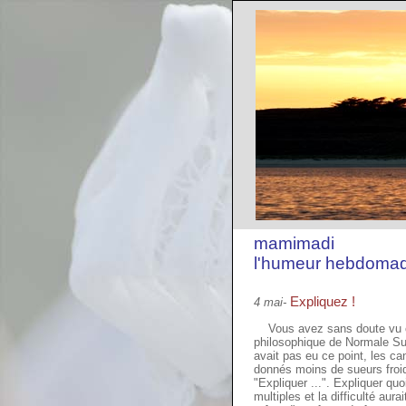
mamimadi
l'humeur hebdomad
Expliquez !
4 mai-
Vous avez sans doute vu co
philosophique de Normale Sup :
avait pas eu ce point, les ca
donnés moins de sueurs froi
"Expliquer ...". Expliquer qu
multiples et la difficulté aur