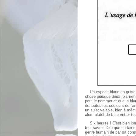
Un espace blanc en guise de 
chose puisque deux fois rien 
peut le nommer et que le blan
de toutes les couleurs de l'a
un sujet valable, bien à mêm
alors plutôt de faire entrer 
Six heures ! C'est bien long
tout savoir. Dire que certains
genre humain de par sa const