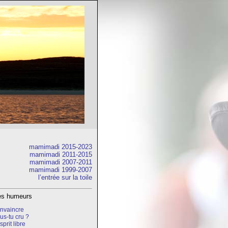
mamimadi 2015-2023
mamimadi 2011-2015
mamimadi 2007-2011
mamimadi 1999-2007
l’entrée sur la toile
res humeurs
nvaincre
us-tu cru ?
sprit libre