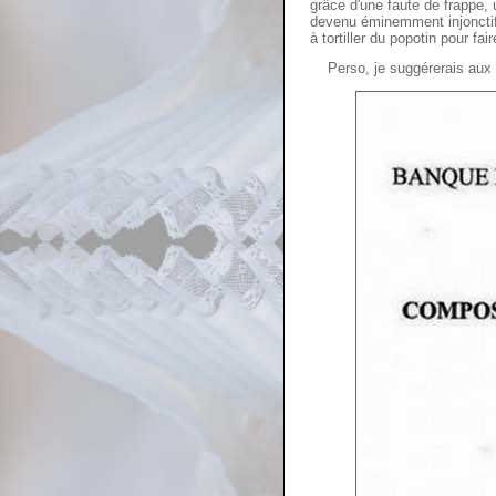
grâce d'une faute de frappe, 
devenu éminemment injonctif 
à tortiller du popotin pour faire
Perso, je suggérerais aux o