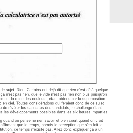
sujet. Rien. Certains ont déjà dit que rien c'est déjà quelque
ça n'est pas rien, que le vide n'est pas rien non plus puisqu'on
c est la reine des couleurs, étant obtenu par la superposition
rc en ciel. Toutes considérations qui feraient donc de ce sujet
e de révéler les capacités des candidats, le challenge étant
tous les développements possibles dans les six heures imparties.
 quand on pense ne rien savoir et bien court quand on croit
 affirment que le temps, hormis la perception que s'en fait le
itution, ce temps n'existe pas. Allez donc expliquer ça à un