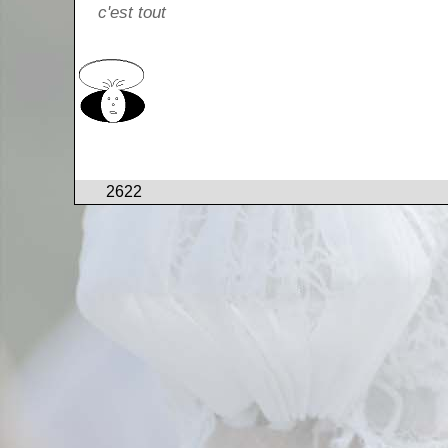
c'est tout
2622