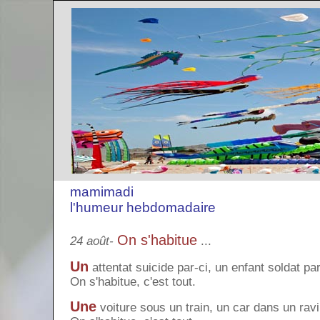
mamimadi
l'humeur hebdomadaire
On s'habitue
24 août-
...
Un
attentat suicide par-ci, un enfant soldat par
On s'habitue, c'est tout.
Une
voiture sous un train, un car dans un ravi