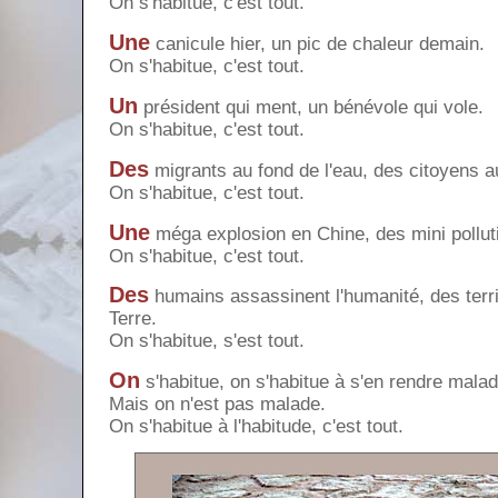
On s'habitue, c'est tout.
Une
canicule hier, un pic de chaleur demain.
On s'habitue, c'est tout.
Un
président qui ment, un bénévole qui vole.
On s'habitue, c'est tout.
Des
migrants au fond de l'eau, des citoyens a
On s'habitue, c'est tout.
Une
méga explosion en Chine, des mini pollut
On s'habitue, c'est tout.
Des
humains assassinent l'humanité, des terr
Terre.
On s'habitue, s'est tout.
On
s'habitue, on s'habitue à s'en rendre malad
Mais on n'est pas malade.
On s'habitue à l'habitude, c'est tout.