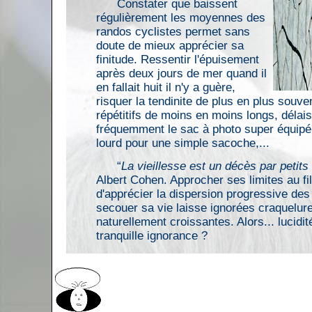
Constater que baissent
régulièrement les moyennes des
randos cyclistes permet sans
doute de mieux apprécier sa
finitude. Ressentir l'épuisement
après deux jours de mer quand il
en fallait huit il n'y a guère,
risquer la tendinite de plus en plus souv
répétitifs de moins en moins longs, délai
fréquemment le sac à photo super équipé
lourd pour une simple sacoche,...
“
La vieillesse est un décès par petit
Albert Cohen. Approcher ses limites au f
d'apprécier la dispersion progressive des
secouer sa vie laisse ignorées craquelur
naturellement croissantes. Alors... lucidi
tranquille ignorance ?