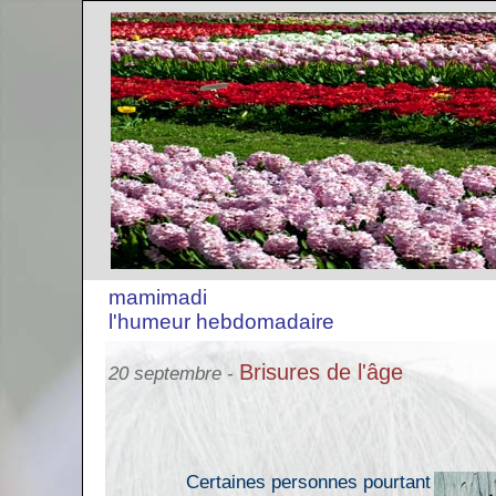
mamimadi
l'humeur hebdomadaire
Brisures de l'âge
20 septembre -
Certaines personnes pourtant