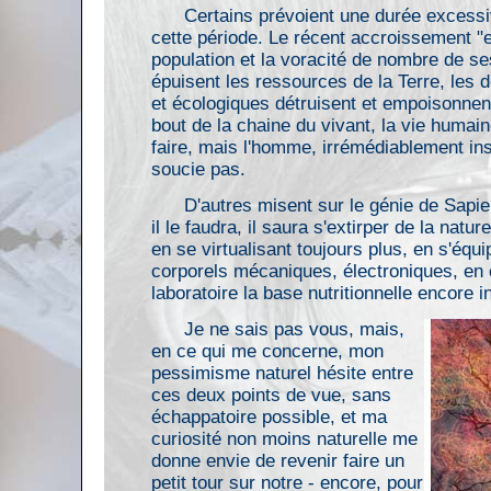
Certains prévoient une durée excessi
cette période. Le récent accroissement "e
population et la voracité de nombre de s
épuisent les ressources de la Terre, les 
et écologiques détruisent et empoisonnen
bout de la chaine du vivant, la vie humai
faire, mais l'homme, irrémédiablement in
soucie pas.
D'autres misent sur le génie de Sapie
il le faudra, il saura s'extirper de la natur
en se virtualisant toujours plus, en s'équi
corporels mécaniques, électroniques, en 
laboratoire la base nutritionnelle encore 
Je ne sais pas vous, mais,
en ce qui me concerne, mon
pessimisme naturel hésite entre
ces deux points de vue, sans
échappatoire possible, et ma
curiosité non moins naturelle me
donne envie de revenir faire un
petit tour sur notre - encore, pour