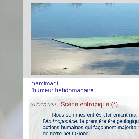
mamimadi
l'humeur hebdomadaire
Scène entropique (*)
31/01/2022 -
Nous sommes entrés clairement main
l'
Anthropocène
, la première ère géologiqu
actions humaines qui façonnent majoritai
de notre petit Globe.