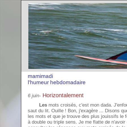
mamimadi
l'humeur hebdomadaire
Horizontalement
6 juin-
Les
mots croisés, c'est mon dada. J'enfou
saut du lit. Ouille ! Bon, j'exagère ... Disons q
les mots et que je trouve des plus jouissifs le 
à double ou triple sens. Je me flatte de n'avoi