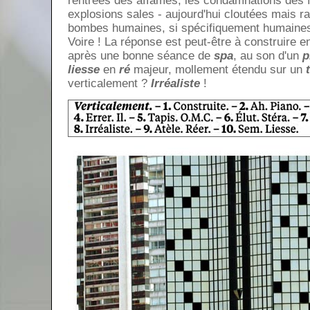
rentrées des affamés, les condamnations des f
explosions sales - aujourd'hui cloutées mais r
bombes humaines, si spécifiquement humaines 
Voire ! La réponse est peut-être à construire en
après une bonne séance de
spa
, au son d'un
p
liesse
en
ré
majeur, mollement étendu sur un
verticalement ?
Irréaliste
!