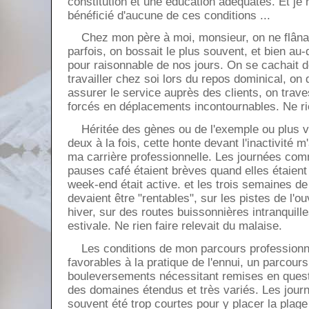
constitution et une éducation adéquates. Et je
bénéficié d'aucune de ces conditions ...
Chez mon père à moi, monsieur, on ne flânait 
parfois, on bossait le plus souvent, et bien au-
pour raisonnable de nos jours. On se cachait 
travailler chez soi lors du repos dominical, on 
assurer le service auprès des clients, on trave
forcés en déplacements incontournables. Ne rie
Héritée des gènes ou de l'exemple ou plus 
deux à la fois, cette honte devant l'inactivité m
ma carrière professionnelle. Les journées com
pauses café étaient brèves quand elles étaient 
week-end était active. et les trois semaines d
devaient être "rentables", sur les pistes de l'o
hiver, sur des routes buissonnières intranquille
estivale. Ne rien faire relevait du malaise.
Les conditions de mon parcours professionnel
favorables à la pratique de l'ennui, un parcours
bouleversements nécessitant remises en quest
des domaines étendus et très variés. Les jour
souvent été trop courtes pour y placer la pla