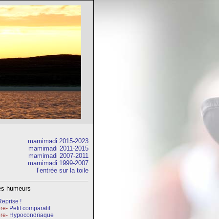
mamimadi 2015-2023
mamimadi 2011-2015
mamimadi 2007-2011
mamimadi 1999-2007
l’entrée sur la toile
res humeurs
Reprise !
bre-
Petit comparatif
bre-
Hypocondriaque