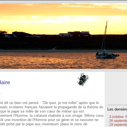
aire
?
 dit ou bien ont pensé : "De quoi, je me mêle" après que le
els scolaires français faisaient la propagande de la théorie du
Les derniè
 que le pape se mêle de son cœur de métier qui est
ièrement l'Homme, la créature réalisée à son image. Même ceux
. 3 octobre-
tôt une invention de l'Homme pour se gérer et se rassurer ne
. 26 septem
térêt porté par le pape aux inventeurs (dans le sens de
. 19 septem