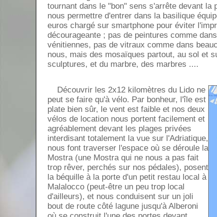
tournant dans le "bon" sens s'arrête devant la
nous permettre d'entrer dans la basilique équipé
euros chargé sur smartphone pour éviter l'imp
décourageante ; pas de peintures comme dans 
vénitiennes, pas de vitraux comme dans beauc
nous, mais des mosaïques partout, au sol et s
sculptures, et du marbre, des marbres ....
Découvrir les 2x12 kilomètres du Lido ne
peut se faire qu'à vélo. Par bonheur, l'île est
plate bien sûr, le vent est faible et nos deux
vélos de location nous portent facilement et
agréablement devant les plages privées
interdisant totalement la vue sur l'Adriatique,
nous font traverser l'espace où se déroule la
Mostra (une Mostra qui ne nous a pas fait
trop rêver, perchés sur nos pédales), posent
la béquille à la porte d'un petit restau local à
Malalocco (peut-être un peu trop local
d'ailleurs), et nous conduisent sur un joli
bout de route côté lagune jusqu'à Alberoni
où se construit l'une des portes devant