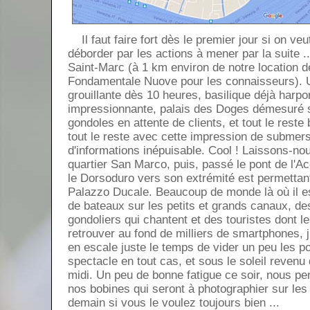
Il faut faire fort dès le premier jour si on veu
déborder par les actions à mener par la suite .
Saint-Marc (à 1 km environ de notre location 
Fondamentale Nuove pour les connaisseurs). Un
grouillante dès 10 heures, basilique déjà harp
impressionnante, palais des Doges démesuré s
gondoles en attente de clients, et tout le reste
tout le reste avec cette impression de submers
d'informations inépuisable. Cool ! Laissons-nou
quartier San Marco, puis, passé le pont de l'
le Dorsoduro vers son extrémité est permettant
Palazzo Ducale. Beaucoup de monde là où il e
de bateaux sur les petits et grands canaux, d
gondoliers qui chantent et des touristes dont l
retrouver au fond de milliers de smartphones, j
en escale juste le temps de vider un peu les 
spectacle en tout cas, et sous le soleil revenu
midi. Un peu de bonne fatigue ce soir, nous p
nos bobines qui seront à photographier sur les v
demain si vous le voulez toujours bien ...