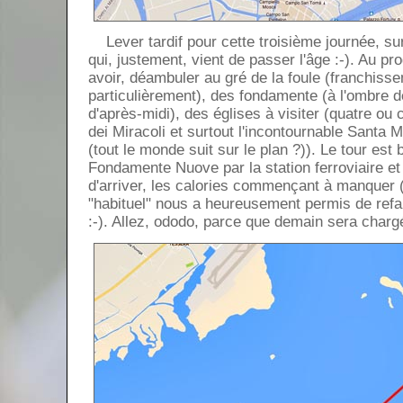
Lever tardif pour cette troisième journée, sur
qui, justement, vient de passer l'âge :-). Au p
avoir, déambuler au gré de la foule (franchiss
particulièrement), des fondamente (à l'ombre d
d'après-midi), des églises à visiter (quatre ou
dei Miracoli et surtout l'incontournable Santa M
(tout le monde suit sur le plan ?)). Le tour est
Fondamente Nuove par la station ferroviaire et 
d'arriver, les calories commençant à manquer (
"habituel" nous a heureusement permis de refai
:-). Allez, ododo, parce que demain sera chargé