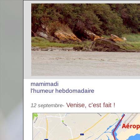
mamimadi
l'humeur hebdomadaire
Venise, c'est fait !
12 septembre-