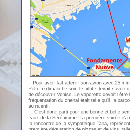
Pour avoir fait atterrir son avion avec 25 mi
Polo ce dimanche soir, le pilote devait savoir
de découvrir Venise. Le vaporetto devait l'être 
fréquentation du chenal était telle qu'il l'a par
au ralenti.
C'est donc parti pour une bonne et belle sem
eaux de la Sérénisime. La première soirée n'a
la rencontre de la sympathique Tana, représenta
première dégustation de pizzas et de vins ital