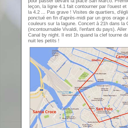
pour passer devant la place San Marco. Premiè
leçon, la ligne 4.1 fait contourner par l'ouest 
la 4.2 ... Pas grave ! Visites de quartiers, d'égl
ponctué en fin d'après-midi par un gros orage 
couleurs sur la lagune. Concert à 21h dans la
(incontournable Vivaldi, l'enfant du pays). Aller
Canal by night. Il est 1h quand la clef tourne 
nuit les petits !