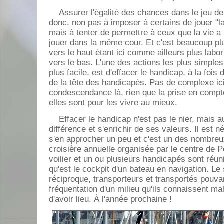
Assurer l'égalité des chances dans le jeu de 
donc, non pas à imposer à certains de jouer "l
mais à tenter de permettre à ceux que la vie a
jouer dans la même cour. Et c'est beaucoup plus
vers le haut étant ici comme ailleurs plus labo
vers le bas. L'une des actions les plus simple
plus facile, est d'effacer le handicap, à la fois
de la tête des handicapés. Pas de complexe ic
condescendance là, rien que la prise en com
elles sont pour les vivre au mieux.
Effacer le handicap n'est pas le nier, mais a
différence et s'enrichir de ses valeurs. Il est 
s'en approcher un peu et c'est un des nombreux
croisière annuelle organisée par le centre de P
voilier et un ou plusieurs handicapés sont réun
qu'est le cockpit d'un bateau en navigation. Le
réciproque, transporteurs et transportés pouvant
fréquentation d'un milieu qu'ils connaissent mal
d'avoir lieu. À l'année prochaine !