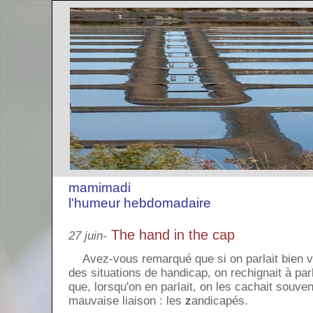
mamimadi
l'humeur hebdomadaire
The hand in the cap
27 juin-
Avez-vous remarqué que si on parlait bien vo
des situations de handicap, on rechignait à pa
que, lorsqu'on en parlait, on les cachait souven
mauvaise liaison : les
z
andicapés.