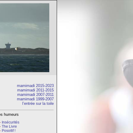
mamimadi 2015-2023
mamimadi 2011-2015
mamimadi 2007-2011
mamimadi 1999-2007
l’entrée sur la toile
res humeurs
2-
Insécurités
2-
The Livre
2-
Posoitif !