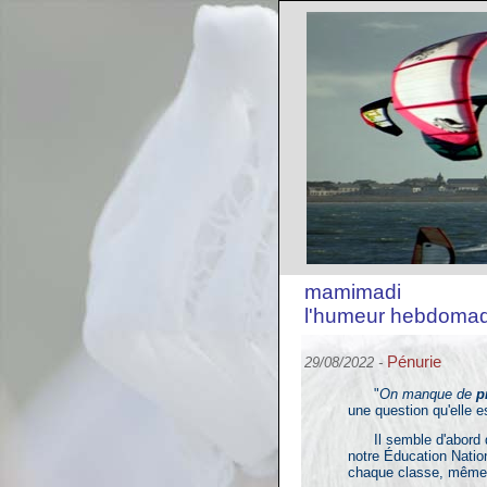
mamimadi
l'humeur hebdomad
Pénurie
29/08/2022 -
"
On manque de
p
une question qu'elle e
Il semble d'abord qu
notre Éducation Natio
chaque classe, même