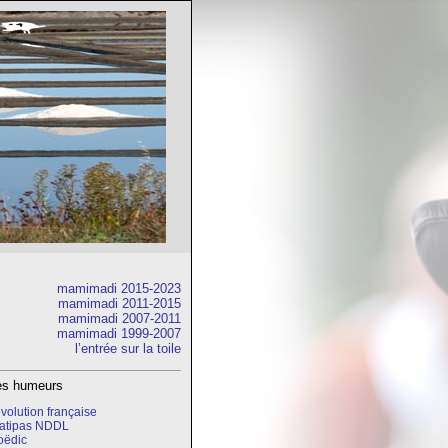
mamimadi 2015-2023
mamimadi 2011-2015
mamimadi 2007-2011
mamimadi 1999-2007
l’entrée sur la toile
res humeurs
volution française
latipas NDDL
oëdic