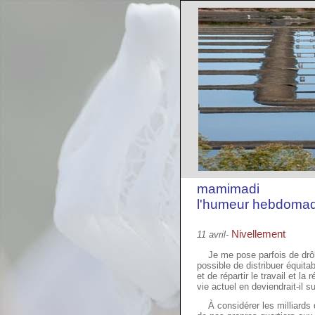
mamimadi
l'humeur hebdomad
Nivellement
11 avril-
Je me pose parfois de drôles
possible de distribuer équita
et de répartir le travail et 
vie actuel en deviendrait-il su
À considérer les milliards 